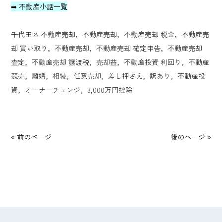
➡ 不動産小話一覧
千代田区 不動産売却，不動産売却，不動産売却 税金，不動産売
却 買い取り，不動産売却，不動産売却 確定申告，不動産売却
査定，不動産売却 譲渡税，売却益，不動産投資 利回り，不動産
競売，離婚，相続，任意売却，差し押さえ，訳あり，不動産投
資，オーナーチェンジ，3,000万円控除
« 前のページ
後のページ »