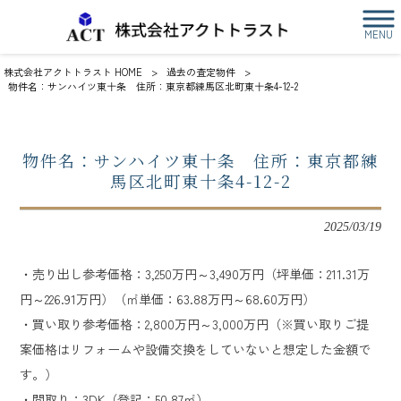
MENU
株式会社アクトトラスト HOME
>
過去の査定物件
>
物件名：サンハイツ東十条 住所：東京都練馬区北町東十条4-12-2
物件名：サンハイツ東十条 住所：東京都練
馬区北町東十条4-12-2
2025/03/19
・売り出し参考価格：3,250万円～3,490万円（坪単価：211.31万
円～226.91万円）（㎡単価：63.88万円～68.60万円）
・買い取り参考価格：2,800万円～3,000万円（※買い取りご提
案価格はリフォームや設備交換をしていないと想定した金額で
す。）
・間取り：3DK（登記：50.87㎡）