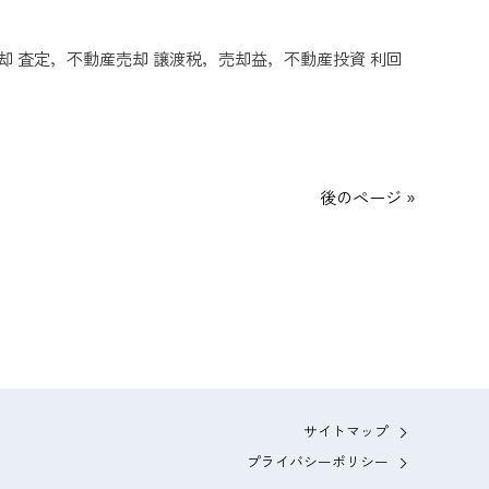
却 査定，不動産売却 譲渡税，売却益，不動産投資 利回
後のページ »
サイトマップ
プライバシーポリシー