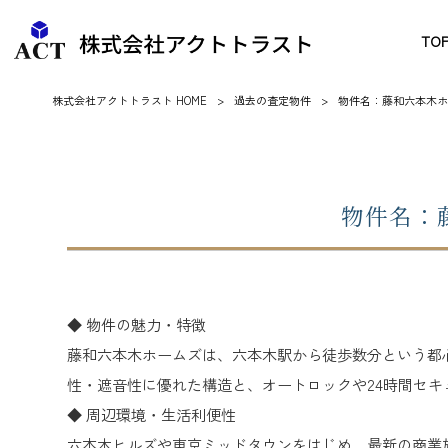
TO
株式会社アクトトラスト HOME
>
過去の査定物件
>
物件名：藤和六本木ホー
物件名：
​​​​◆ 物件の魅力・特徴
藤和六本木ホームズは、六本木駅から徒歩数分という都
性・遮音性に優れた構造と、オートロックや24時間セ
◆ 周辺環境・生活利便性
六本木ヒルズや東京ミッドタウンをはじめ、最新の商業