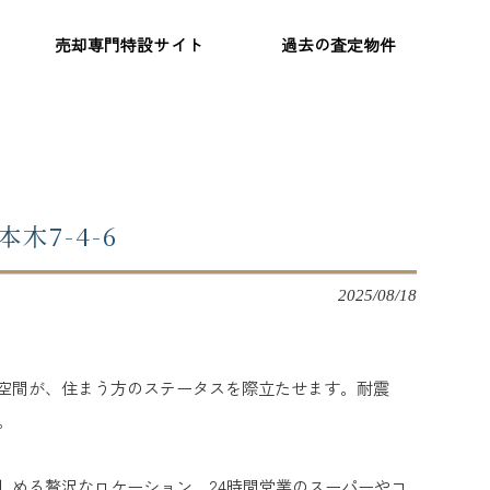
売却専門特設サイト
過去の査定物件
7-4-6
2025/08/18
空間が、住まう方のステータスを際立たせます。耐震
。
しめる贅沢なロケーション。24時間営業のスーパーやコ