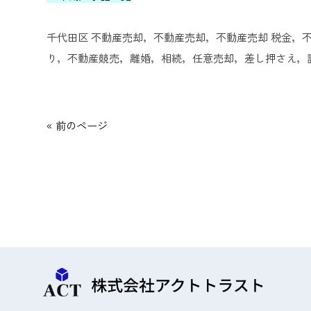
千代田区 不動産売却，不動産売却，不動産売却 税金，不
り，不動産競売，離婚，相続，任意売却，差し押さえ，訳
« 前のページ