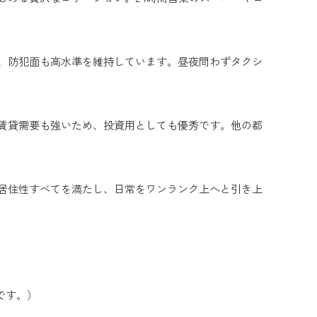
、防犯面も高水準を維持しています。昼夜問わずタクシ
賃貸需要も強いため、投資用としても優秀です。他の都
居住性すべてを満たし、日常をワンランク上へと引き上
です。）