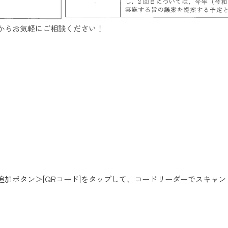
からお気軽にご相談ください！
加ボタン＞[QRコード]を
タップして、コードリーダーでスキャン