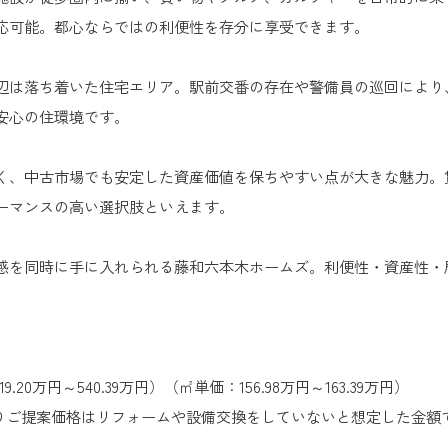
応可能。都心ならではの利便性を存分に享受できます。
辺は落ち着いた住宅エリア。駅前交番の存在や警備員の巡回により
安心の住環境です。
く、中古市場でも安定した資産価値を保ちやすい点が大きな魅力。
ーマンスの高い選択肢といえます。
感を同時に手に入れられる藤和六本木ホームズ。利便性・資産性・
20万円～540.39万円）（㎡単価：156.98万円～163.39万円）
買い取りご提案価格はリフォームや設備交換をしていないと想定した金額