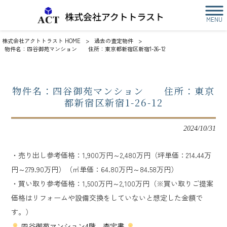
MENU
株式会社アクトトラスト HOME
>
過去の査定物件
>
物件名：四谷御苑マンション 住所：東京都新宿区新宿1-26-12
物件名：四谷御苑マンション 住所：東京
都新宿区新宿1-26-12
2024/10/31
・売り出し参考価格：1,900万円～2,480万円（坪単価：214.44万
円～279.90万円）（㎡単価：64.80万円～84.58万円）
・買い取り参考価格：1,500万円～2,100万円（※買い取りご提案
価格はリフォームや設備交換をしていないと想定した金額で
す。）
四谷御苑マンション4階 査定書