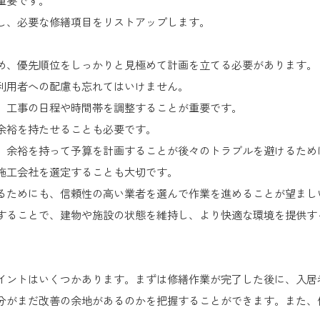
重要です。
し、必要な修繕項目をリストアップします。
め、優先順位をしっかりと見極めて計画を立てる必要があります。
利用者への配慮も忘れてはいけません。
、工事の日程や時間帯を調整することが重要です。
余裕を持たせることも必要です。
、余裕を持って予算を計画することが後々のトラブルを避けるため
施工会社を選定することも大切です。
るためにも、信頼性の高い業者を選んで作業を進めることが望まし
することで、建物や施設の状態を維持し、より快適な環境を提供す
イントはいくつかあります。まずは修繕作業が完了した後に、入居
分がまだ改善の余地があるのかを把握することができます。また、