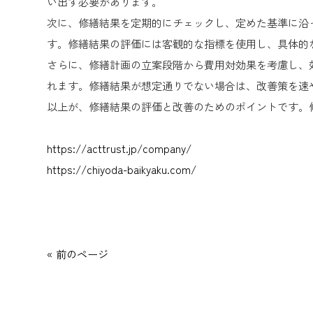
い出す必要があります。
次に、修繕結果を定期的にチェックし、定めた基準に沿
す。修繕結果の評価には客観的な指標を使用し、具体的
さらに、修繕計画の立案段階から費用対効果を考慮し、
れます。修繕結果が想定通りでない場合は、改善策を速
以上が、修繕結果の評価と改善のためのポイントです。
https://acttrust.jp/company/
https://chiyoda-baikyaku.com/
« 前のページ