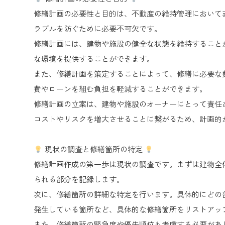
修繕計画の必要性と目的は、不動産の維持管理において
ラブルを防ぐために必要不可欠です。
修繕計画には、建物や施設の健全な状態を維持すること
な環境を提供することができます。
また、修繕計画を策定することによって、修繕に必要な
費やローンを組む負担を軽減することができます。
修繕計画の立案は、建物や施設のオーナーにとって責任
コストやリスクを増大させることに繋がるため、計画的
現状の調査と修繕箇所の特定
修繕計画作成の第一歩は現状の調査です。まずは建物全
られる部分を記録します。
次に、修繕箇所の詳細な特定を行います。具体的にどの
発生している箇所など、具体的な修繕箇所をリストアッ
また、修繕箇所の緊急度や優先順位も考慮する必要があ