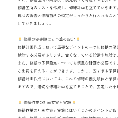
修繕箇所のリストを作成し、修繕計画を立てていきます
現状の調査と修繕箇所の特定がしっかりと行われること
げていきましょう。
修繕の優先順位と予算の設定
修繕計画作成において重要なポイントの一つに修繕の優
検討する必要があります。古くなっている設備や施設は
また、修繕の予算設定についても慎重な計画が必要です
な出費を抑えることができます。しかし、安すぎる予算
修繕計画作成においては、これら修繕の優先順位と予算
ますので、適切な修繕計画を立てることで、安定した不
修繕作業の計画立案と実施
修繕作業の計画立案と実施にはいくつかのポイントがあ