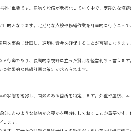
非常に重要です。建物や設備が老朽化していく中で、定期的な修繕
が目的となります。定期的な点検や修繕作業を計画的に行うことで
費用を事前に計画し、適切に資金を確保することが可能となります
ある行動であり、長期的な視野に立った賢明な経営判断と言えます
かつ効果的な修繕計画の策定が求められます。
体の状態を確認し、問題のある箇所を特定します。外壁や屋根、エ
部位にどのような修繕が必要かを明確にしておくことが重要です。
プします。
ります。安全上の問題や建物全体への影響が大きい箇所は優先的に