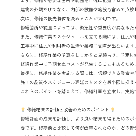
まず、修繕が必要な箇所や範囲を正確に把握することが
建物の外観だけでなく、内部の設備や施設も含めて点検
次に、修繕の優先順位を決めることが大切です。
修繕箇所や範囲によっては、緊急性や重要度が異なるた
また、修繕作業のスケジュールを立てる際には、住民や
工事中に住民や利用者の生活や業務に支障が出ないよう
さらに、修繕作業の予算をしっかりと見積もり、予定に
修繕作業中に予期せぬコストが発生することもあるため
最後に、修繕作業を実施する際には、信頼できる業者や
施工の品質やスケジュール遅延のリスクを最小限に抑え
これらのポイントを踏まえて、修繕計画を立案し、実施
修繕結果の評価と改善のためのポイント
修繕計画の成果を評価し、より良い結果を得るためのポ
要です。修繕前と比較して何が改善されたのか、どの部