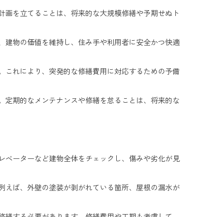
計画を立てることは、将来的な大規模修繕や予期せぬト
、建物の価値を維持し、住み手や利用者に安全かつ快適
。これにより、突発的な修繕費用に対応するための予備
。定期的なメンテナンスや修繕を怠ることは、将来的な
レベーターなど建物全体をチェックし、傷みや劣化が見
例えば、外壁の塗装が剥がれている箇所、屋根の漏水が
修繕する必要があります。修繕費用や工期も考慮して、