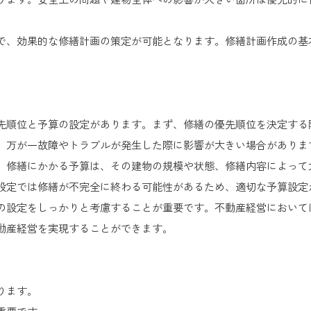
。
で、効果的な修繕計画の策定が可能となります。修繕計画作成の基
先順位と予算の設定があります。まず、修繕の優先順位を決定する
、万が一故障やトラブルが発生した際に影響が大きい場合がありま
。修繕にかかる予算は、その建物の規模や状態、修繕内容によって
設定では修繕が不完全に終わる可能性があるため、適切な予算設定
の設定をしっかりと考慮することが重要です。不動産経営において
動産経営を実現することができます。
ります。