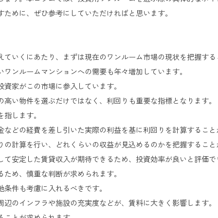
すために、ぜひ参考にしていただければと思います。
えていくにあたり、まずは現在のワンルーム市場の現状を把握する
いワンルームマンションへの需要も年々増加しています。
投資家がこの市場に参入しています。
の高い物件を選ぶだけではなく、利回りも重要な指標となります。
を指します。
金などの経費を差し引いた実際の利益を基に利回りを計算すること
りの計算を行い、どれくらいの収益が見込めるのかを把握すること
して安定した賃貸収入が期待できるため、投資効率が良いと評価で
るため、慎重な判断が求められます。
地条件も考慮に入れるべきです。
周辺のインフラや施設の充実度などが、賃料に大きく影響します。
ることが求められます。