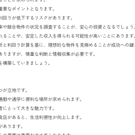
重要なポイントとなります。
利回りが低下するリスクがあります。
率や競合物件の状況を調査することが、安心の投資となるでしょう
れることや、安定した収入を得られる可能性が高いことにあります
析と利回り計算を基に、理想的な物件を見極めることが成功への鍵
ありますが、慎重な判断と情報収集が必要です。
を構築していきましょう。
つが立地です。
通勤や通学に便利な場所が求められます。
者にとって大きな魅力です。
食店があると、生活利便性が向上します。
があります。