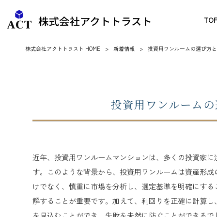
TO
株式会社アクトトラスト HOME
>
新着情報
>
投資用ワンルームの選び方と
投資用ワンルームの
近年、投資用ワンルームマンションは、多くの投資家に
す。このような背景から、投資用ワンルームは資産形成
けでなく、慎重に市場を分析し、選定基準を明確にする
解することが重要です。加えて、利回りを正確に計算し
を見込むことができ、失敗を未然に防ぐことができるで