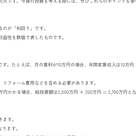
可欠です。今後の投資を考える際には、ぜひこれらのポイントを参
るのが「利回り」です。
収益性を数値で表したものです。
。たとえば、月の賃料が10万円の場合、年間家賃収入は10万円 × 1
、リフォーム費用などを含める必要があります。
かかる場合、総投資額は2,500万円 + 200万円 = 2,700万円
きます。
4%となります。