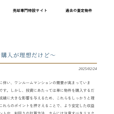
売却専門特設サイト
過去の査定物件
で購入が理想だけど～
2025/02/24
に伴い、ワンルームマンションの需要が高まっていま
です。しかし、投資にあたっては単に物件を購入するだ
成績に大きな影響を与えるため、これらをしっかりと理
これらのポイントを押さえることで、より安定した収益
ントや、利回りの計算方法、さらには注意すべきリスク