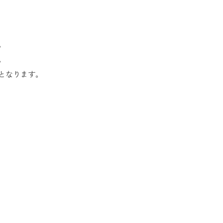
。
。
となります。