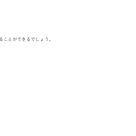
ることができるでしょう。