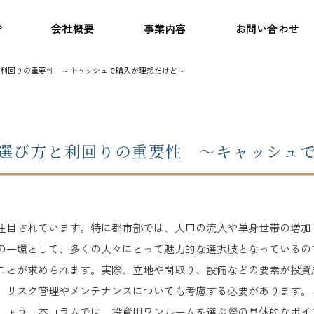
P
会社概要
事業内容
お問い合わせ
利回りの重要性 ～キャッシュで購入が理想だけど～
選び方と利回りの重要性 ～キャッシュ
注目されています。特に都市部では、人口の流入や単身世帯の増加
の一環として、多くの人々にとって魅力的な選択肢となっているの
ことが求められます。実際、立地や間取り、設備などの要素が投資
、リスク管理やメンテナンスについても考慮する必要があります。
しょう。本コラムでは、投資用ワンルームを選ぶ際の具体的なポイ