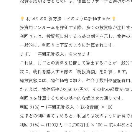
投資を成功させるためには、慎重なリサーチと選択が不
利回りの計算方法：どのように評価するか
投資用ワンルームを評価する際、多くの投資家が注目す
利回りとは、投資額に対する収益の割合を示し、物件の
一般的に、利回りは下記のように計算されます。
まず、「年間家賃収入」を求めます。
これは、月ごとの賃料を12倍して算出することが一般的です
次に、物件を購入する際の「総投資額」を計算します。
総投資額には、物件価格に加え、仲介手数料や登記費用
たとえば、物件価格が2,500万円で、その他の経費が200万円
利回りを計算するための基本的な式は次の通りです。
利回り(%) = (年間家賃収入 ÷ 総投資額) × 100
先ほどの例に当てはめると、利回りは次のように計算で
利回り(%) = (120万円 ÷ 2,700万円) × 100 = 約4.4