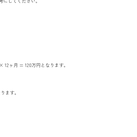
考にしてください。
2ヶ月 = 120万円となります。
となります。