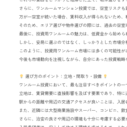
さらに、ワンルームマンション投資では、空室リスクも
万が一空室が続いた場合、賃料収入が得られないため、
そのため、エリア選びや物件選びの際には、過去の空室
最後に、投資用ワンルームの魅力は、低資金から始めら
しかし、安易に選ぶのではなく、しっかりとした市場分
このように、投資用ワンルーム市場には多くの可能性が
今後も市場動向を注視しながら、自分にあった投資戦略
選び方のポイント：立地・間取り・設備
ワンルーム投資において、最も注目すべきポイントの一
立地は、賃貸需要に直接影響を及ぼす要素であり、特に
駅からの距離や周辺の交通アクセスが良いことは、入居
また、近隣には大型商業施設やスーパー、コンビニ、飲
さらに、治安の良さや周辺の環境も十分に考慮する必要