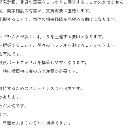
開発計画、賃貸の需要をしっかりと調査することが欠かせません。
関、商業施設の有無が、賃貸需要に直結します。
把握することで、物件の将来価値を見極める助けになります。
かさむことが多く、利回りを圧迫する要因となります。
を把握することで、後々のトラブルを避けることができます。
も有効です。
投資ポートフォリオを構築しやすくなります。
、特に投資初心者の方は注意が必要です。
維持するためのメンテナンスは不可欠です。
があります。
とが大切です。
です。
、問題が大きくなる前に対処できます。