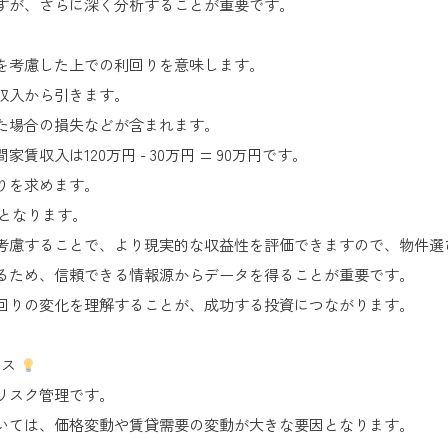
すが、さらに深く分析することが重要です。
を考慮した上での利回りを意味します。
収入から引きます。
た場合の損失などが含まれます。
収入は120万円 - 30万円 = 90万円です。
りを求めます。
33%となります。
考慮することで、より現実的な収益性を評価できますので、物件選
るため、信頼できる情報源からデータを得ることが重要です。
回りの変化を理解することが、成功する投資につながります。
ンス
リスク管理です。
いては、価格変動や賃貸需要の変動が大きな要因となります。