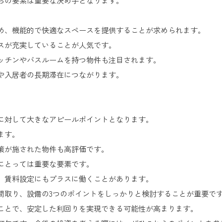
らの要素は重要な決め手となります。
め、機能的で快適なスペースを提供することが求められます。
スが充実していることが人気です。
キッチンやバスルームを持つ物件も注目されます。
や入居者の長期滞在につながります。
。
に対して大きなアピールポイントとなります。
ます。
策が施された物件も高評価です。
にとっては重要な要素です。
、賃料設定にもプラスに働くことがあります。
間取り、設備の3つのポイントをしっかりと検討することが重要で
ことで、安定した利回りを実現できる可能性が高まります。