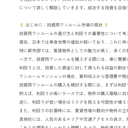
について詳しく解説していきます。成功する投資を目指
はじめに：投資用ワンルーム市場の現状
投資用ワンルームの選び方と利回りの重要性について考
現在、日本では単身世帯の増加が続いており、これに伴
特に都市部では、賃貸物件としての魅力が高く、多くの
一方で、投資用ワンルームを購入する際には、単に需要
利回りとは、投資した資金に対して得られる収益の割合
ワンルームマンションの場合、賃料収入から管理費や税
投資用ワンルームの購入を検討する際には、まずは利回
例えば、利回りが高いケースでは、物件の購入価格に対
逆に、利回りが低い場合はリスクを抱える可能性が増え
また、利回りの計算時には、賃貸市場の動向や物件の立
具体的には、人気のあるエリアや交通アクセスの良さ、
これらの要因をしっかりと理解した上で、物件選びをす