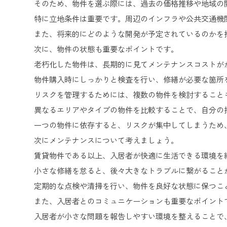
そのため、物件を選ぶ際には、過去の価格推移や地域の
特に立地条件は重要です。周辺のインフラや公共交通機
また、将来的にどのような開発が予定されているのかを
次に、物件の状態も重要なポイントです。
老朽化した物件は、長期的に見てメンテナンスコストが
物件購入時にしっかりと検査を行い、修繕が必要な箇所
リスクを管理するためには、複数の物件を検討すること
異なるエリアやタイプの物件を比較することで、自分の
一つの物件に依存すると、リスクが集中してしまうため
次にメンテナンスについて考えましょう。
賃貸物件である以上、入居者が快適に生活できる環境を
小さな修繕を怠ると、後々大きなトラブルに繋がること
定期的な点検や清掃を行い、物件を良好な状態に保つこ
また、入居者とのコミュニケーションも重要なポイント
入居者が小さな問題を報告しやすい環境を整えることで