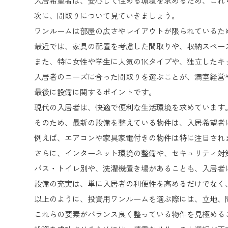
入居希望者は、安心して住める環境を求めるため、これ
次に、間取りについて見ていきましょう。
ワンルームは部屋の広さやレイアウトが限られているた
最近では、家具の配置を考慮した間取りや、収納スペー
また、特に女性や学生に人気の1Kタイプや、独立した
入居者のニーズに合った間取りを選ぶことが、満室経営
最後に設備に関するポイントです。
現代の入居者は、快適で便利な生活環境を求めています
そのため、最新の設備を整えている物件は、入居希望者
例えば、エアコンや家具家電付きの物件は特に注目され
さらに、インターネット環境の整備や、セキュリティ対
バス・トイレ別や、洗濯機置き場があることも、入居者
設備の充実は、単に入居者の利便性を高めるだけでなく
以上のように、投資用ワンルームを選ぶ際には、立地、
これらの要素がバランス良く整っている物件を見極める