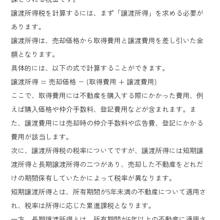
譲渡所得税を計算するには、まず「譲渡所得」を求める必要が
あります。
譲渡所得は、売却価格から取得費用と譲渡費用を差し引いた金
額となります。
具体的には、以下の式で計算することができます。
譲渡所得 = 売却価格 − (取得費用 + 譲渡費用)
ここで、取得費用には不動産を購入する際にかかった費用、例
えば購入価格や仲介手数料、登記費用などが含まれます。ま
た、譲渡費用には売却時の仲介手数料や広告費、登記にかかる
費用が該当します。
次に、譲渡所得税の税率についてですが、譲渡所得には短期譲
渡所得と長期譲渡所得の二つがあり、売却した不動産をどれだ
けの期間保有していたかによって税率が異なります。
短期譲渡所得とは、所有期間が5年未満の不動産について適用さ
れ、税率は所得に応じた累進課税となります。
一方、長期譲渡所得とは、所有期間が5年以上の不動産に適用さ