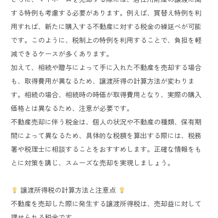
する特例も考慮する必要があります。例えば、買替え特例を利
用すれば、新たに購入する不動産に対する税金の繰延べが可能
です。このように、税制上の特例を利用することで、負担を軽
減できるケースが多くあります。
加えて、相続や贈与によって手に入れた不動産を売却する場合
も、取得費用が異なるため、譲渡所得の計算方法が変わりま
す。相続の場合、相続時の時価が取得費用となり、実際の購入
価格とは異なるため、注意が必要です。
不動産売却に伴う税金は、個人の状況や不動産の種類、保有期
間によって異なるため、具体的な税額を算出する際には、税務
署や税理士に相談することをおすすめします。正確な情報をも
とに対策を講じ、スムーズな売却を実現しましょう。
譲渡所得税の計算方法と注意点
不動産を売却した際に発生する譲渡所得税は、売却益に対して
課せられる税金です。