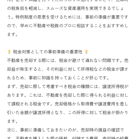
の税負担を軽減し、スムーズな資産運用を実現できるでしょ
う。特例制度の恩恵を受けるためには、事前の準備が重要です
ので、早めに不動産や税務のプロに相談することをおすすめし
ます。
税金対策としての事前準備の重要性
不動産を売却する際には、税金が避けて通れない問題です。売
却益が発生すると、その利益に対して所得税などの税金が課さ
れるため、事前に知識を持っておくことが肝心です。
まず、売却に際して考慮すべき税金の種類には、譲渡所得税が
あります。これは、不動産を売却した際に得られる利益に対し
て課税される税金です。売却価格から取得費や譲渡費用を差し
引いた金額が譲渡所得となり、この所得に対して税金が掛かり
ます。
次に、事前に準備しておきたいのが、売却時の損益の確認で
す。不動産を購入した際の価格、付随する費用、売却時の経費