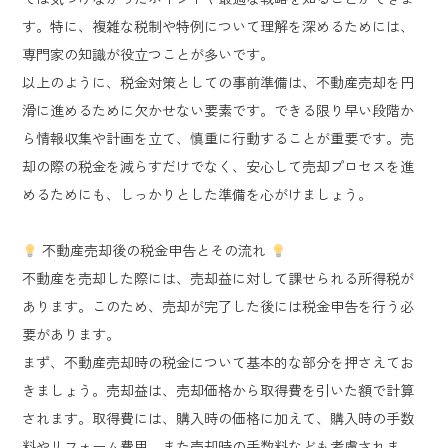
す。特に、複雑な税制や特例について理解を深めるためには、
専門家の知識が役立つことが多いです。
以上のように、税金対策としての事前準備は、不動産売却を円
滑に進めるために欠かせない要素です。できる限り早い段階か
ら情報収集や計画を立て、慎重に行動することが重要です。売
却の際の税金を減らすだけでなく、安心して売却プロセスを進
めるためにも、しっかりとした準備を心がけましょう。
不動産売却後の税金申告とその流れ
不動産を売却した際には、売却益に対して課せられる所得税が
あります。このため、売却が完了した後には税金申告を行う必
要があります。
まず、不動産売却時の税金について基本的な部分を押さえてお
きましょう。売却益は、売却価格から取得費を引いた額で計算
されます。取得費には、購入時の価格に加えて、購入時の手数
料やリフォーム費用、また売却時の手数料なども考慮されま