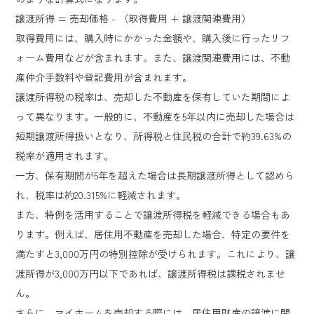
譲渡所得 = 売却価格 - （取得費用 + 譲渡関連費用）
取得費用には、購入時にかかった金額や、購入後に行ったリフ
ォーム費用などが含まれます。また、譲渡関連費用には、不動
産仲介手数料や登記費用が含まれます。
譲渡所得税の税率は、売却した不動産を保有していた期間によ
って異なります。一般的に、不動産を5年以内に売却した場合は
短期譲渡所得扱いとなり、所得税と住民税の合計で約39.63%の
税率が適用されます。
一方、保有期間が5年を超えた場合は長期譲渡所得として認めら
れ、税率は約20.315%に軽減されます。
また、特例を活用することで譲渡所得税を軽減できる場合もあ
ります。例えば、居住用不動産を売却した場合、特定の要件を
満たすと3,000万円の特別控除が受けられます。これにより、譲
渡所得が3,000万円以下であれば、譲渡所得税は課税されませ
ん。
さらに、マイホームを売却する際には、居住用財産の譲渡に関