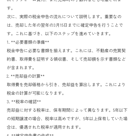
す。
次に、実際の税金申告の流れについて説明します。重要なの
は、売却した年の翌年の3月15日までに確定申告を行うことで
す。これに基づき、以下のステップを進めていきます。
1. **必要書類の準備**
税金申告に必要な書類を揃えます。これには、不動産の売買契
約書、取得費を証明する領収書、そして売却額を示す書類など
が含まれます。
2. **売却益の計算**
取得費を売却価格から引き、売却益を算出します。これにより
税金の計算が可能になります。
3. **税率の確認**
売却益に対する税率は、保有期間によって異なります。5年以下
の短期譲渡の場合、税率は高めですが、5年以上保有していた場
合は、優遇された税率が適用されます。
4. **確定申告書の作成**