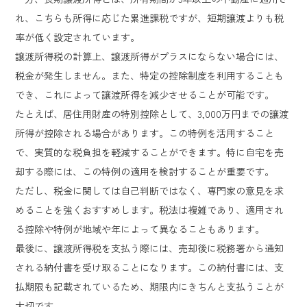
れ、こちらも所得に応じた累進課税ですが、短期譲渡よりも税
率が低く設定されています。
譲渡所得税の計算上、譲渡所得がプラスにならない場合には、
税金が発生しません。また、特定の控除制度を利用することも
でき、これによって譲渡所得を減少させることが可能です。
たとえば、居住用財産の特別控除として、3,000万円までの譲渡
所得が控除される場合があります。この特例を活用すること
で、実質的な税負担を軽減することができます。特に自宅を売
却する際には、この特例の適用を検討することが重要です。
ただし、税金に関しては自己判断ではなく、専門家の意見を求
めることを強くおすすめします。税法は複雑であり、適用され
る控除や特例が地域や年によって異なることもあります。
最後に、譲渡所得税を支払う際には、売却後に税務署から通知
される納付書を受け取ることになります。この納付書には、支
払期限も記載されているため、期限内にきちんと支払うことが
大切です。