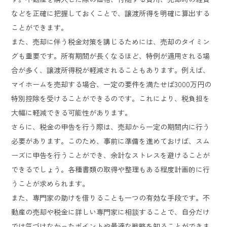
などを正確に把握しておくことで、譲渡所得を明確に算出する
ことができます。
また、売却に伴う税金対策を講じるためには、売却のタイミン
グも重要です。所有期間が長くなるほど、特例が適用される場
合が多く、譲渡所得税が軽減されることもあります。例えば、
マイホームを売却する場合、一定の要件を満たせば3000万円の
特別控除を受けることができるのです。これにより、税負担を
大幅に軽減できる可能性があります。
さらに、税金の申告を行う際は、売却から一定の期間内に行う
必要があります。このため、事前に準備を進めておけば、スム
ーズに申告を行うことができ、余計なストレスを避けることが
できるでしょう。各種書類の取得や整理もある程度計画的に行
うことが求められます。
また、専門家の助けを借りることも一つの有効な手段です。不
動産の売却や税金に詳しい専門家に相談することで、自分だけ
では気づけなかったポイントや最適な戦略を知ることができま