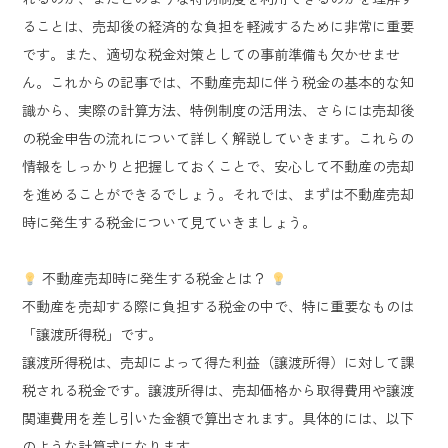
ることは、売却後の経済的な負担を軽減するために非常に重要
です。また、適切な税金対策としての事前準備も欠かせませ
ん。これからの記事では、不動産売却に伴う税金の基本的な知
識から、実際の計算方法、特例制度の活用法、さらには売却後
の税金申告の流れについて詳しく解説していきます。これらの
情報をしっかりと把握しておくことで、安心して不動産の売却
を進めることができるでしょう。それでは、まずは不動産売却
時に発生する税金について見ていきましょう。
不動産売却時に発生する税金とは？
不動産を売却する際に負担する税金の中で、特に重要なものは
「譲渡所得税」です。
譲渡所得税は、売却によって得た利益（譲渡所得）に対して課
税される税金です。譲渡所得は、売却価格から取得費用や譲渡
関連費用を差し引いた金額で算出されます。具体的には、以下
のような計算式になります。