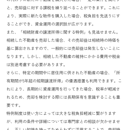
と、売却益に対する課税を繰り延べることができます。これに
より、実際に新たな物件を購入した場合、税負担を先送りにす
ることができ、資金運用の選択肢が広がります。
また、「相続財産の譲渡所得に関する特例」も見逃せません。
相続した不動産を売却した場合、その売却益は相続時の時価を
基に算出されますので、一般的には売却益は発生しないことに
なります。しかし、相続した不動産の維持にかかる費用や税金
は別途考慮する必要があります。
さらに、特定の期間中に居住用に供された不動産の場合、「所
有期間が5年超の短期譲渡所得」の優遇措置も利用できます。こ
れにより、長期的に資産運用を行ってきた場合、税率が軽減さ
れるため、売却を検討する際には長期保有を意識することも重
要です。
特例制度は使い方によっては大きな税負担軽減に繋がります
が、利用の条件や詳細については専門家との相談が欠かせませ
ん。正しい知識を持ってためらわずに活用することで、売却時