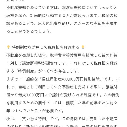
不動産売却を考えている方は、譲渡所得税についてしっかりと
理解を深め、計画的に行動することが求められます。税金の知
識があることで、思わぬ出費を避け、スムーズな売却を実現す
ることができるでしょう。
特例制度を活用して税負担を軽減する
不動産を売却した場合、取得費や譲渡費用を控除した後の利益
に対して譲渡所得税が課されます。これに対して税負担を軽減
する「特例制度」がいくつか存在します。
まずは、一般的な「居住用財産の3,000万円特別控除」です。こ
れは、自宅として利用していた不動産を売却する際に、譲渡所
得から最大3,000万円まで控除が受けられる制度です。この特例
を利用するための要件としては、譲渡した年の前年または前々
年に住んでいたことが必要です。
次に、「買い替え特例」です。この特例では、売却した不動産
の代わりに新たに不動産を購入した場合、一定の条件を満たす