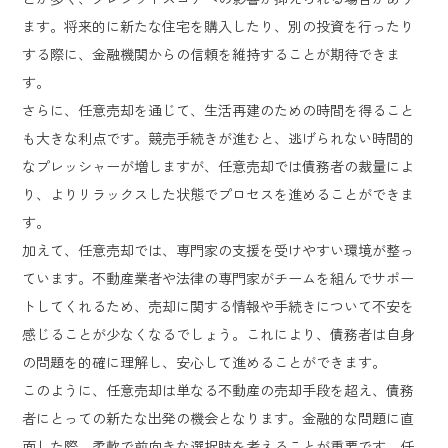
ます。将来的に新たな住宅を購入したり、別の投資を行ったり
する際に、金融機関からの信頼を維持することが期待できま
す。
さらに、任意売却を通じて、生活再建のための時間を得ること
も大きな利点です。競売手続きが進むと、逃げられない時間的
なプレッシャーが増しますが、任意売却では債務者の裁量によ
り、よりリラックスした状態でプロセスを進めることができま
す。
加えて、任意売却では、専門家の支援を受けやすい環境が整っ
ています。不動産業者や法律の専門家がチームを組んでサポー
トしてくれるため、売却に関する情報や手続きについて不安を
感じることが少なくなるでしょう。これにより、債務者は自身
の問題を的確に理解し、安心して進めることができます。
このように、任意売却は単なる不動産の売却手段を超え、債務
者にとっての新たな出発の機会となります。金融的な問題に直
面した際、柔軟で前向きな選択肢を考えることが重要です。任