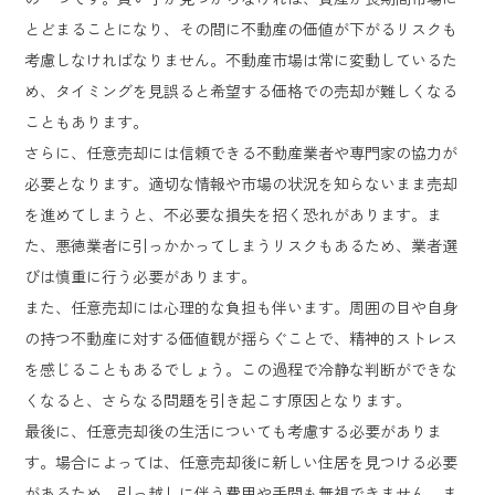
とどまることになり、その間に不動産の価値が下がるリスクも
考慮しなければなりません。不動産市場は常に変動しているた
め、タイミングを見誤ると希望する価格での売却が難しくなる
こともあります。
さらに、任意売却には信頼できる不動産業者や専門家の協力が
必要となります。適切な情報や市場の状況を知らないまま売却
を進めてしまうと、不必要な損失を招く恐れがあります。ま
た、悪徳業者に引っかかってしまうリスクもあるため、業者選
びは慎重に行う必要があります。
また、任意売却には心理的な負担も伴います。周囲の目や自身
の持つ不動産に対する価値観が揺らぐことで、精神的ストレス
を感じることもあるでしょう。この過程で冷静な判断ができな
くなると、さらなる問題を引き起こす原因となります。
最後に、任意売却後の生活についても考慮する必要がありま
す。場合によっては、任意売却後に新しい住居を見つける必要
があるため、引っ越しに伴う費用や手間も無視できません。ま