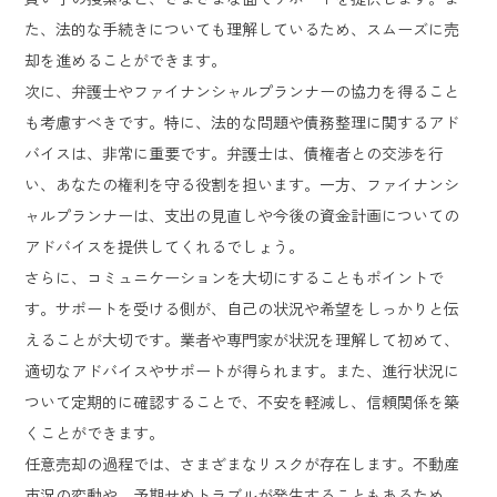
た、法的な手続きについても理解しているため、スムーズに売
却を進めることができます。
次に、弁護士やファイナンシャルプランナーの協力を得ること
も考慮すべきです。特に、法的な問題や債務整理に関するアド
バイスは、非常に重要です。弁護士は、債権者との交渉を行
い、あなたの権利を守る役割を担います。一方、ファイナンシ
ャルプランナーは、支出の見直しや今後の資金計画についての
アドバイスを提供してくれるでしょう。
さらに、コミュニケーションを大切にすることもポイントで
す。サポートを受ける側が、自己の状況や希望をしっかりと伝
えることが大切です。業者や専門家が状況を理解して初めて、
適切なアドバイスやサポートが得られます。また、進行状況に
ついて定期的に確認することで、不安を軽減し、信頼関係を築
くことができます。
任意売却の過程では、さまざまなリスクが存在します。不動産
市況の変動や、予期せぬトラブルが発生することもあるため、