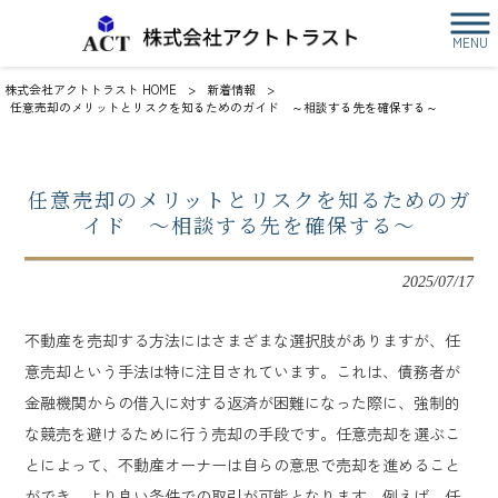
MENU
株式会社アクトトラスト HOME
>
新着情報
>
任意売却のメリットとリスクを知るためのガイド ～相談する先を確保する～
任意売却のメリットとリスクを知るためのガ
イド ～相談する先を確保する～
2025/07/17
不動産を売却する方法にはさまざまな選択肢がありますが、任
意売却という手法は特に注目されています。これは、債務者が
金融機関からの借入に対する返済が困難になった際に、強制的
な競売を避けるために行う売却の手段です。任意売却を選ぶこ
とによって、不動産オーナーは自らの意思で売却を進めること
ができ、より良い条件での取引が可能となります。例えば、任