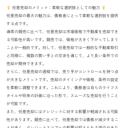
任意売却のメリット：柔軟な選択肢としての魅力
任意売却の最大の魅力は、債務者にとって柔軟な選択肢を提供
する点です。
通常の競売に比べて、任意売却は市場価格で不動産を売却でき
る可能性が高いです。競売では、価格が大きく下がってしまう
ことが一般的です。対して、任意売却では一般的な不動産取引
と同様に、複数の買い手との交渉を通じて、より良い条件での
売却が期待できます。
さらに、任意売却の過程では、売り手がコントロールを持つ点
が大きなメリットです。売却のタイミングや価格、条件の設定
を柔軟に調整できます。これにより、債務者は自らのライフス
タイルや将来の計画に沿った形で、スムーズな売却を行うこと
が可能です。
また、任意売却にはクレジットに対する影響が軽減される可能
性があります。競売に比べて、任意売却では債務が減少するこ
とが多く、クレジットスコアへの影響が抑えられる場合があり