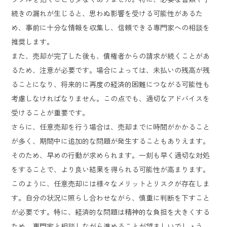
続きの漏れが生じると、思わぬ影響を受ける可能性があるた
め、事前に十分な情報を収集し、信頼できる専門家への相談を
推奨します。
また、売却が完了した後も、債権者からの請求が続くことがあ
るため、注意が必要です。場合によっては、未払いの残高が残
ることになり、将来的に再度の経済的困難につながる可能性も
考慮しなければなりません。この点でも、適切なアドバイスを
受けることが重要です。
さらに、任意売却を行う場合は、売却までに時間がかかること
が多く、期間中に追加的な問題が発生することもありえます。
そのため、早めの行動が求められます。一刻も早く適切な対処
をすることで、より良い結果を得られる可能性が高まります。
このように、任意売却には様々なメリットとリスクが存在しま
す。自分の状況に照らし合わせながら、慎重に判断を下すこと
が必要です。特に、経済的な問題は精神的な負担を大きくする
ため、専門家と相談しながら進めることが望ましいでしょう。