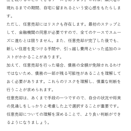
現れるまでの期間、自宅に留まれるという安心感をもたらしま
す。
ただし、任意売却にはリスクも存在します。最初のステップと
して、金融機関の同意が必要ですので、全てのケースでスムー
ズに進むとは限りません。また、任意売却が完了した後でも、
新しい住居を見つける手間や、引っ越し費用といった追加のコ
ストがかかることがあります。
加えて、任意売却を行った場合、債務の全額が免除されるわけ
ではないため、債務の一部が残る可能性があることを理解して
おく必要があります。これらのリスクを理解し、慎重な判断を
行うことが求められます。
任意売却は、あくまで手段の一つですので、自分の状況や将来
の見通しをしっかりと考慮した上で選択することが重要です。
任意売却についての理解を深めることで、より良い判断ができ
るようになりましょう。