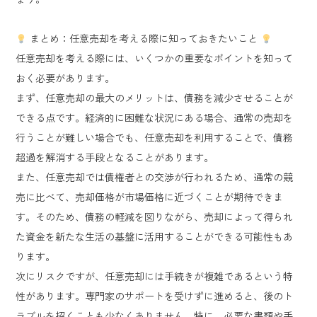
まとめ：任意売却を考える際に知っておきたいこと
任意売却を考える際には、いくつかの重要なポイントを知って
おく必要があります。
まず、任意売却の最大のメリットは、債務を減少させることが
できる点です。経済的に困難な状況にある場合、通常の売却を
行うことが難しい場合でも、任意売却を利用することで、債務
超過を解消する手段となることがあります。
また、任意売却では債権者との交渉が行われるため、通常の競
売に比べて、売却価格が市場価格に近づくことが期待できま
す。そのため、債務の軽減を図りながら、売却によって得られ
た資金を新たな生活の基盤に活用することができる可能性もあ
ります。
次にリスクですが、任意売却には手続きが複雑であるという特
性があります。専門家のサポートを受けずに進めると、後のト
ラブルを招くことも少なくありません。特に、必要な書類や手