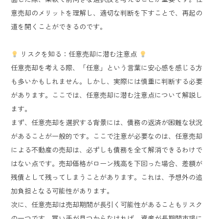
意売却のメリットを理解し、適切な判断を下すことで、再起の
道を開くことができるのです。
リスクを知る：任意売却に潜む注意点
任意売却を考える際、「任意」という言葉に安心感を感じる方
も多いかもしれません。しかし、実際には慎重に判断する必要
があります。ここでは、任意売却に潜む注意点について解説し
ます。
まず、任意売却を選択する背景には、債務の返済が困難な状況
があることが一般的です。ここで注意が必要なのは、任意売却
による不動産の売却は、必ずしも債務を全て解消できるわけで
はない点です。売却価格がローン残高を下回った場合、差額が
残債として残ってしまうことがあります。これは、予想外の追
加負担となる可能性があります。
次に、任意売却は売却期間が長引く可能性があることもリスク
の一つです。買い手が見つからなければ、資産が長期間市場に