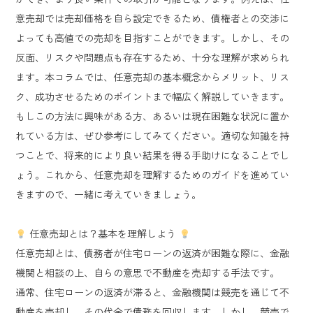
意売却では売却価格を自ら設定できるため、債権者との交渉に
よっても高値での売却を目指すことができます。しかし、その
反面、リスクや問題点も存在するため、十分な理解が求められ
ます。本コラムでは、任意売却の基本概念からメリット、リス
ク、成功させるためのポイントまで幅広く解説していきます。
もしこの方法に興味がある方、あるいは現在困難な状況に置か
れている方は、ぜひ参考にしてみてください。適切な知識を持
つことで、将来的により良い結果を得る手助けになることでし
ょう。これから、任意売却を理解するためのガイドを進めてい
きますので、一緒に考えていきましょう。
任意売却とは？基本を理解しよう
任意売却とは、債務者が住宅ローンの返済が困難な際に、金融
機関と相談の上、自らの意思で不動産を売却する手法です。
通常、住宅ローンの返済が滞ると、金融機関は競売を通じて不
動産を売却し、その代金で債務を回収します。しかし、競売で