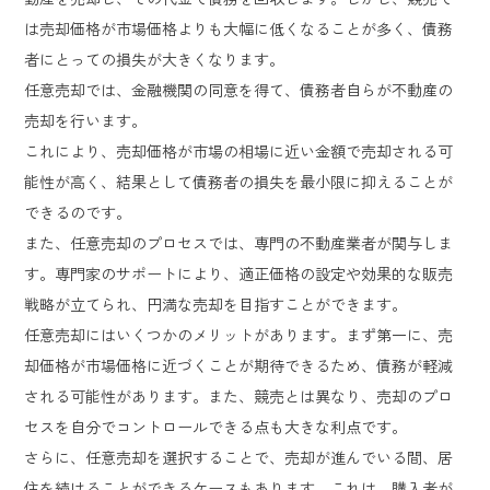
は売却価格が市場価格よりも大幅に低くなることが多く、債務
者にとっての損失が大きくなります。
任意売却では、金融機関の同意を得て、債務者自らが不動産の
売却を行います。
これにより、売却価格が市場の相場に近い金額で売却される可
能性が高く、結果として債務者の損失を最小限に抑えることが
できるのです。
また、任意売却のプロセスでは、専門の不動産業者が関与しま
す。専門家のサポートにより、適正価格の設定や効果的な販売
戦略が立てられ、円満な売却を目指すことができます。
任意売却にはいくつかのメリットがあります。まず第一に、売
却価格が市場価格に近づくことが期待できるため、債務が軽減
される可能性があります。また、競売とは異なり、売却のプロ
セスを自分でコントロールできる点も大きな利点です。
さらに、任意売却を選択することで、売却が進んでいる間、居
住を続けることができるケースもあります。これは、購入者が