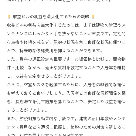
収益ビルの利益を最大化するための戦略
収益ビルの利益を最大化するためには、まずは建物の管理やメ
ンテナンスにしっかりと手を抜かないことが重要です。定期的
な点検や修繕を怠らず、建物の状態を常に良好な状態に保つこ
とで、将来的な修繕費用を抑えることができます。
また、賃料の適正設定も重要です。市場価格と比較し、競合物
件と比較しながら、適正な賃料を設定することで入居率を維持
し、収益を安定させることができます。
さらに、空室リスクを軽減するために、入居者の継続的な確保
も考えておくと良いでしょう。入居者との良好な信頼関係を築
き、長期滞在を促す施策を講じることで、安定した収益を確保
することができます。
また、節税対策も効果的な手段です。建物の耐用年数やメンテ
ナンス費用などを適切に把握し、節税のための対策を講じるこ
とで、利益を最大化することが可能です。