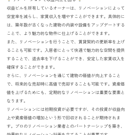
収益ビルを所有しているオーナーは、リノベーションによって
空室率を減らし、家賃収入を増やすことができます。具体的に
は、築年数が古くなった建物の内装や設備をアップデートする
ことで、より魅力的な物件に仕上げることができます。
また、リノベーションを行うことで、賃貸契約の更新率を上げ
ることも可能です。入居者にとって快適で魅力的な空間を提供
することで、退去率を下げることができ、安定した家賃収入を
確保することができます。
さらに、リノベーションを通じて建物の価値が向上すること
で、将来的な売却時に高値で売却することも可能です。資産価
値を上げるためにも、定期的なリノベーションは重要な要素と
なります。
リノベーションには初期投資が必要ですが、その投資が収益向
上や資産価値の増加という形で回収されることが期待されま
す。プロのリノベーション業者とのパートナーシップを築き、
効果的なリノベーション計画を立てることが重要です。