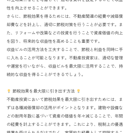
性を向上させることができます。
さらに、節税効果を得るためには、不動産関連の経費や減価償
却費などを計上し、適切に節税対策を行うことが必要です。ま
た、リフォームや改築などの投資を行うことで資産価値の向上
を図り、将来的な収益性を高めることも重要です。
収益ビルの活用方法を工夫することで、節税と利益を同時に手
に入れることが可能となります。不動産投資家は、適切な管理
や運営を行いながら、収益ビルを最大限に活用することで、持
続的な収益を得ることができるでしょう。
節税効果を最大限に引き出す方法
不動産投資において節税効果を最大限に引き出すためには、ま
ずは各種減価償却の活用がポイントとなります。建物や設備な
どの耐用年数に基づいて資産の価値を年々減じることで、年間
の経費を計上することができます。これにより、税制上の優遇
措置を受けられるだけでなく、実質的な経費として控除するこ