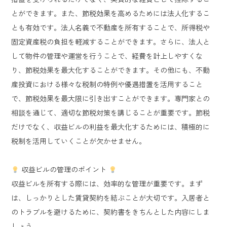
とができます。また、節税効果を高めるためには法人化するこ
とも有効です。法人名義で不動産を所有することで、所得税や
固定資産税の負担を軽減することができます。さらに、法人と
して物件の管理や運営を行うことで、経費を計上しやすくな
り、節税効果を最大化することができます。その他にも、不動
産投資における様々な税制の特例や優遇措置を活用すること
で、節税効果を最大限に引き出すことができます。専門家との
相談を通じて、適切な節税対策を講じることが重要です。節税
だけでなく、収益ビルの利益を最大化するためには、積極的に
税制を活用していくことが欠かせません。
収益ビルの管理のポイント
収益ビルを所有する際には、効率的な管理が重要です。まず
は、しっかりとした賃貸契約を結ぶことが大切です。入居者と
のトラブルを避けるために、契約書をきちんとした内容にしま
しょう。