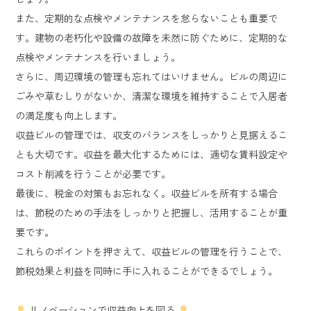
また、定期的な点検やメンテナンスを怠らないことも重要で
す。建物の老朽化や設備の故障を未然に防ぐために、定期的な
点検やメンテナンスを行いましょう。
さらに、周辺環境の管理も忘れてはいけません。ビルの周辺に
ごみや草むしりがないか、清潔な環境を維持することで入居者
の満足度も向上します。
収益ビルの管理では、収支のバランスをしっかりと見据えるこ
とも大切です。収益を最大化するためには、適切な賃料設定や
コスト削減を行うことが必要です。
最後に、税金の対策もお忘れなく。収益ビルを所有する場合
は、節税のための手法をしっかりと把握し、活用することが重
要です。
これらのポイントを押さえて、収益ビルの管理を行うことで、
節税効果と利益を同時に手に入れることができるでしょう。
リノベーションで収益向上を図る