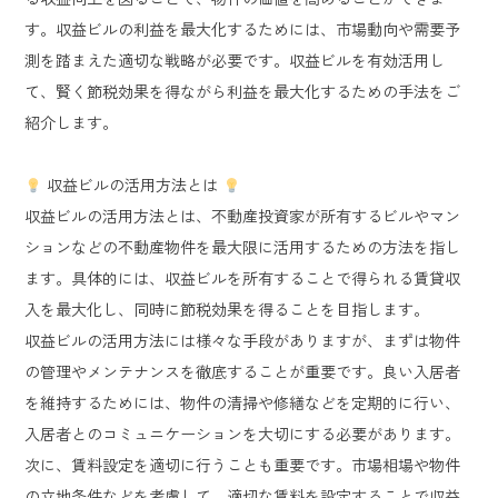
す。収益ビルの利益を最大化するためには、市場動向や需要予
測を踏まえた適切な戦略が必要です。収益ビルを有効活用し
て、賢く節税効果を得ながら利益を最大化するための手法をご
紹介します。
収益ビルの活用方法とは
収益ビルの活用方法とは、不動産投資家が所有するビルやマン
ションなどの不動産物件を最大限に活用するための方法を指し
ます。具体的には、収益ビルを所有することで得られる賃貸収
入を最大化し、同時に節税効果を得ることを目指します。
収益ビルの活用方法には様々な手段がありますが、まずは物件
の管理やメンテナンスを徹底することが重要です。良い入居者
を維持するためには、物件の清掃や修繕などを定期的に行い、
入居者とのコミュニケーションを大切にする必要があります。
次に、賃料設定を適切に行うことも重要です。市場相場や物件
の立地条件などを考慮して、適切な賃料を設定することで収益