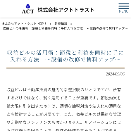
MENU
株式会社アクトトラスト HOME
>
新着情報
>
収益ビルの活用術：節税と利益を同時に手に入れる方法 ～設備の改修で賃料アップ～
収益ビルの活用術：節税と利益を同時に手に
入れる方法 ～設備の改修で賃料アップ～
2024/09/06
収益ビルは不動産投資の魅力的な選択肢のひとつですが、所有
するだけではなく、賢く活用することが重要です。節税効果を
最大限に引き出すためには、適切な節税対策や法人化の適用な
どを検討することが必要です。また、収益ビルの効果的な管理
や定期的なメンテナンスも欠かせません。リノベーションによ
る収益向上を図ることで、物件の価値を高めることができま