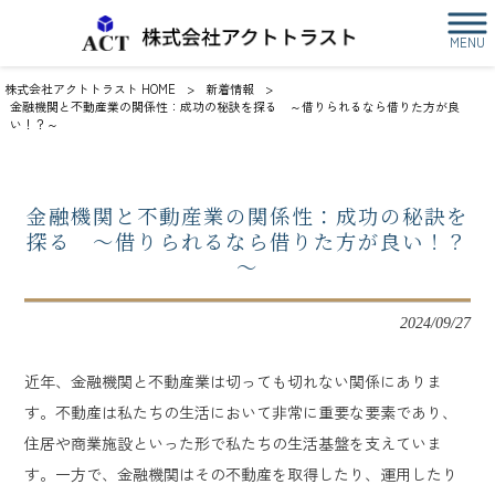
MENU
株式会社アクトトラスト HOME
>
新着情報
>
金融機関と不動産業の関係性：成功の秘訣を探る ～借りられるなら借りた方が良
い！？～
金融機関と不動産業の関係性：成功の秘訣を
探る ～借りられるなら借りた方が良い！？
～
2024/09/27
近年、金融機関と不動産業は切っても切れない関係にありま
す。不動産は私たちの生活において非常に重要な要素であり、
住居や商業施設といった形で私たちの生活基盤を支えていま
す。一方で、金融機関はその不動産を取得したり、運用したり