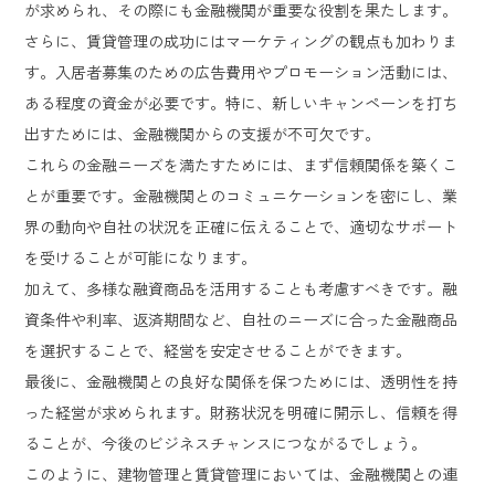
が求められ、その際にも金融機関が重要な役割を果たします。
さらに、賃貸管理の成功にはマーケティングの観点も加わりま
す。入居者募集のための広告費用やプロモーション活動には、
ある程度の資金が必要です。特に、新しいキャンペーンを打ち
出すためには、金融機関からの支援が不可欠です。
これらの金融ニーズを満たすためには、まず信頼関係を築くこ
とが重要です。金融機関とのコミュニケーションを密にし、業
界の動向や自社の状況を正確に伝えることで、適切なサポート
を受けることが可能になります。
加えて、多様な融資商品を活用することも考慮すべきです。融
資条件や利率、返済期間など、自社のニーズに合った金融商品
を選択することで、経営を安定させることができます。
最後に、金融機関との良好な関係を保つためには、透明性を持
った経営が求められます。財務状況を明確に開示し、信頼を得
ることが、今後のビジネスチャンスにつながるでしょう。
このように、建物管理と賃貸管理においては、金融機関との連