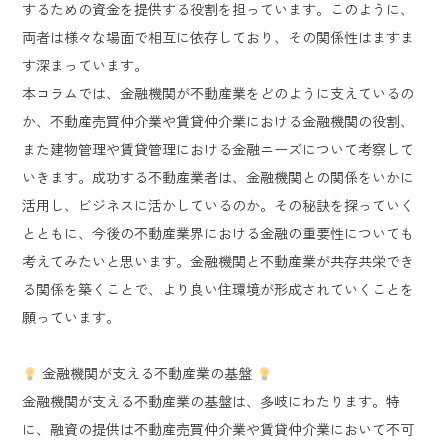
するための資金を提供する役割を担っています。このように、
両者は様々な場面で相互に依存しており、その関係性はますま
す深まっています。
本コラムでは、金融機関が不動産業をどのように支えているの
か、不動産売買仲介業や賃貸仲介業における金融機関の役割、
また建物管理や賃貸管理における金融ニーズについて考察して
いきます。成功する不動産業者は、金融機関との関係をいかに
活用し、ビジネスに活かしているのか。その秘訣を探っていく
とともに、今後の不動産業界における金融の重要性についても
考えてみたいと思います。金融機関と不動産業が共存共栄でき
る関係を築くことで、より良い住環境が形成されていくことを
願っています。
金融機関が支える不動産業の基盤
金融機関が支える不動産業の基盤は、多岐にわたります。特
に、融資の提供は不動産売買仲介業や賃貸仲介業において不可