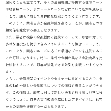
深めることも重要です。多くの金融機関が提供する住宅ローン
や投資用ローン、リフォームローンなどについて理解を深める
ことで、顧客に対して具体的な提案ができるようになります。
このように、業者自身が金融知識を高めることが、顧客との信
頼関係を強化する要因となります。
また、業者は複数の金融機関と提携することで、顧客に対して
多様な選択肢を提示できるようにすることも検討しましょう。
これにより、顧客のニーズに応じた最適なプランを提供するこ
とが可能になります。特に、条件や金利が異なる金融商品を比
較検討することで、顧客が満足できる取引を実現しやすくなり
ます。
さらに、金融機関のイベントやセミナーに参加することで、業
界の動向や新しい金融商品についての情報を得ることができま
す。この情報は、顧客に対して新しい提案を行う際に非常に役
立つでしょう。自身の専門知識を基にしたアドバイスは、顧客
からの信頼を獲得する一助となります。