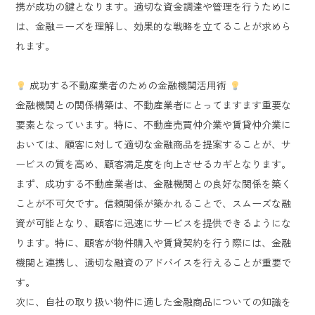
携が成功の鍵となります。適切な資金調達や管理を行うために
は、金融ニーズを理解し、効果的な戦略を立てることが求めら
れます。
成功する不動産業者のための金融機関活用術
金融機関との関係構築は、不動産業者にとってますます重要な
要素となっています。特に、不動産売買仲介業や賃貸仲介業に
おいては、顧客に対して適切な金融商品を提案することが、サ
ービスの質を高め、顧客満足度を向上させるカギとなります。
まず、成功する不動産業者は、金融機関との良好な関係を築く
ことが不可欠です。信頼関係が築かれることで、スムーズな融
資が可能となり、顧客に迅速にサービスを提供できるようにな
ります。特に、顧客が物件購入や賃貸契約を行う際には、金融
機関と連携し、適切な融資のアドバイスを行えることが重要で
す。
次に、自社の取り扱い物件に適した金融商品についての知識を