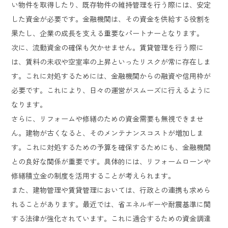
い物件を取得したり、既存物件の維持管理を行う際には、安定
した資金が必要です。金融機関は、その資金を供給する役割を
果たし、企業の成長を支える重要なパートナーとなります。
次に、流動資金の確保も欠かせません。賃貸管理を行う際に
は、賃料の未収や空室率の上昇といったリスクが常に存在しま
す。これに対処するためには、金融機関からの融資や信用枠が
必要です。これにより、日々の運営がスムーズに行えるように
なります。
さらに、リフォームや修繕のための資金需要も無視できませ
ん。建物が古くなると、そのメンテナンスコストが増加しま
す。これに対処するための予算を確保するためにも、金融機関
との良好な関係が重要です。具体的には、リフォームローンや
修繕積立金の制度を活用することが考えられます。
また、建物管理や賃貸管理においては、行政との連携も求めら
れることがあります。最近では、省エネルギーや耐震基準に関
する法律が強化されています。これに適合するための資金調達