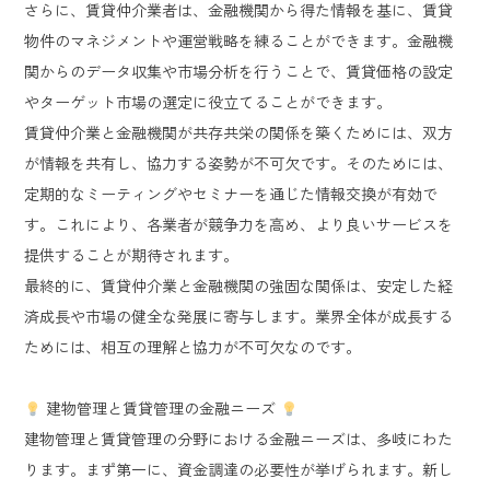
さらに、賃貸仲介業者は、金融機関から得た情報を基に、賃貸
物件のマネジメントや運営戦略を練ることができます。金融機
関からのデータ収集や市場分析を行うことで、賃貸価格の設定
やターゲット市場の選定に役立てることができます。
賃貸仲介業と金融機関が共存共栄の関係を築くためには、双方
が情報を共有し、協力する姿勢が不可欠です。そのためには、
定期的なミーティングやセミナーを通じた情報交換が有効で
す。これにより、各業者が競争力を高め、より良いサービスを
提供することが期待されます。
最終的に、賃貸仲介業と金融機関の強固な関係は、安定した経
済成長や市場の健全な発展に寄与します。業界全体が成長する
ためには、相互の理解と協力が不可欠なのです。
建物管理と賃貸管理の金融ニーズ
建物管理と賃貸管理の分野における金融ニーズは、多岐にわた
ります。まず第一に、資金調達の必要性が挙げられます。新し