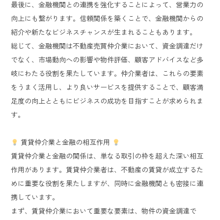
最後に、金融機関との連携を強化することによって、営業力の
向上にも繋がります。信頼関係を築くことで、金融機関からの
紹介や新たなビジネスチャンスが生まれることもあります。
総じて、金融機関は不動産売買仲介業において、資金調達だけ
でなく、市場動向への影響や物件評価、顧客アドバイスなど多
岐にわたる役割を果たしています。仲介業者は、これらの要素
をうまく活用し、より良いサービスを提供することで、顧客満
足度の向上とともにビジネスの成功を目指すことが求められま
す。
賃貸仲介業と金融の相互作用
賃貸仲介業と金融の関係は、単なる取引の枠を超えた深い相互
作用があります。賃貸仲介業者は、不動産の賃貸が成立するた
めに重要な役割を果たしますが、同時に金融機関とも密接に連
携しています。
まず、賃貸仲介業において重要な要素は、物件の資金調達で