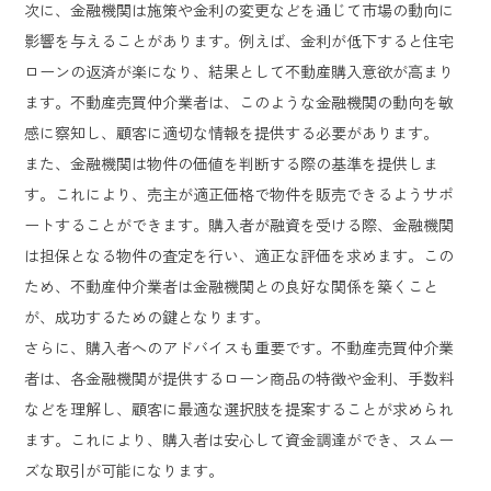
次に、金融機関は施策や金利の変更などを通じて市場の動向に
影響を与えることがあります。例えば、金利が低下すると住宅
ローンの返済が楽になり、結果として不動産購入意欲が高まり
ます。不動産売買仲介業者は、このような金融機関の動向を敏
感に察知し、顧客に適切な情報を提供する必要があります。
また、金融機関は物件の価値を判断する際の基準を提供しま
す。これにより、売主が適正価格で物件を販売できるようサポ
ートすることができます。購入者が融資を受ける際、金融機関
は担保となる物件の査定を行い、適正な評価を求めます。この
ため、不動産仲介業者は金融機関との良好な関係を築くこと
が、成功するための鍵となります。
さらに、購入者へのアドバイスも重要です。不動産売買仲介業
者は、各金融機関が提供するローン商品の特徴や金利、手数料
などを理解し、顧客に最適な選択肢を提案することが求められ
ます。これにより、購入者は安心して資金調達ができ、スムー
ズな取引が可能になります。