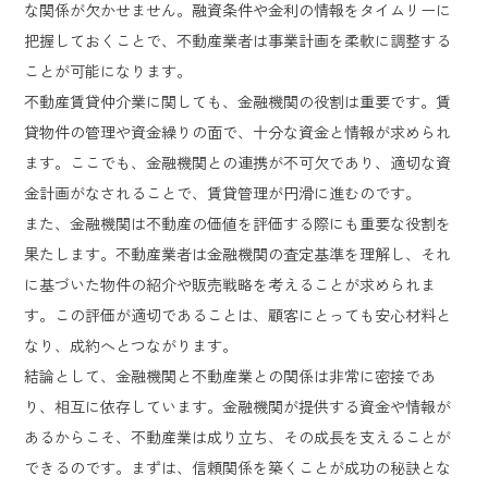
な関係が欠かせません。融資条件や金利の情報をタイムリーに
把握しておくことで、不動産業者は事業計画を柔軟に調整する
ことが可能になります。
不動産賃貸仲介業に関しても、金融機関の役割は重要です。賃
貸物件の管理や資金繰りの面で、十分な資金と情報が求められ
ます。ここでも、金融機関との連携が不可欠であり、適切な資
金計画がなされることで、賃貸管理が円滑に進むのです。
また、金融機関は不動産の価値を評価する際にも重要な役割を
果たします。不動産業者は金融機関の査定基準を理解し、それ
に基づいた物件の紹介や販売戦略を考えることが求められま
す。この評価が適切であることは、顧客にとっても安心材料と
なり、成約へとつながります。
結論として、金融機関と不動産業との関係は非常に密接であ
り、相互に依存しています。金融機関が提供する資金や情報が
あるからこそ、不動産業は成り立ち、その成長を支えることが
できるのです。まずは、信頼関係を築くことが成功の秘訣とな