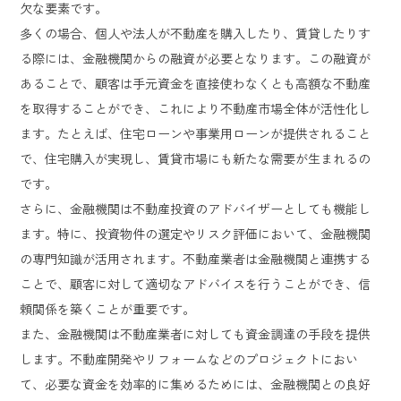
欠な要素です。
多くの場合、個人や法人が不動産を購入したり、賃貸したりす
る際には、金融機関からの融資が必要となります。この融資が
あることで、顧客は手元資金を直接使わなくとも高額な不動産
を取得することができ、これにより不動産市場全体が活性化し
ます。たとえば、住宅ローンや事業用ローンが提供されること
で、住宅購入が実現し、賃貸市場にも新たな需要が生まれるの
です。
さらに、金融機関は不動産投資のアドバイザーとしても機能し
ます。特に、投資物件の選定やリスク評価において、金融機関
の専門知識が活用されます。不動産業者は金融機関と連携する
ことで、顧客に対して適切なアドバイスを行うことができ、信
頼関係を築くことが重要です。
また、金融機関は不動産業者に対しても資金調達の手段を提供
します。不動産開発やリフォームなどのプロジェクトにおい
て、必要な資金を効率的に集めるためには、金融機関との良好