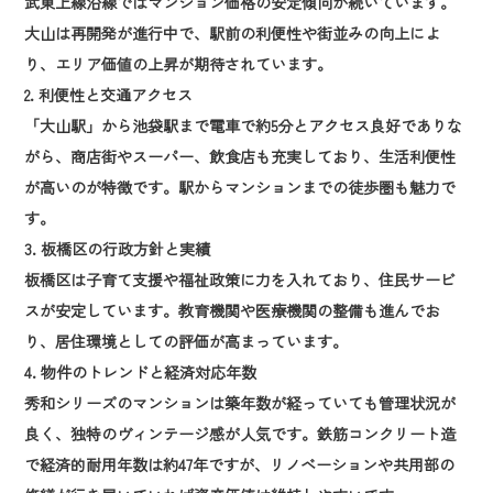
武東上線沿線ではマンション価格の安定傾向が続いています。
大山は再開発が進行中で、駅前の利便性や街並みの向上によ
り、エリア価値の上昇が期待されています。
2. 利便性と交通アクセス
「大山駅」から池袋駅まで電車で約5分とアクセス良好でありな
がら、商店街やスーパー、飲食店も充実しており、生活利便性
が高いのが特徴です。駅からマンションまでの徒歩圏も魅力で
す。
3. 板橋区の行政方針と実績
板橋区は子育て支援や福祉政策に力を入れており、住民サービ
スが安定しています。教育機関や医療機関の整備も進んでお
り、居住環境としての評価が高まっています。
4. 物件のトレンドと経済対応年数
秀和シリーズのマンションは築年数が経っていても管理状況が
良く、独特のヴィンテージ感が人気です。鉄筋コンクリート造
で経済的耐用年数は約47年ですが、リノベーションや共用部の