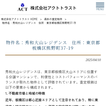
MENU
株式会社アクトトラスト HOME
>
過去の査定物件
>
物件名：秀和大山レジデンス 住所：東京都板橋区熊野町37-19
物件名：秀和大山レジデンス 住所：東京都
板橋区熊野町37-19
2025/04/10
秀和大山レジデンスは、東京都板橋区大山エリアに位置す
る分譲マンションで、利便性とコストパフォーマンスのバ
ランスが取れた物件として評価されています。査定根拠は
以下の要素から構成されます。
1. 不動産市場と地域の特徴
近年、板橋区は都心近接エリアとして注目されており、特に東