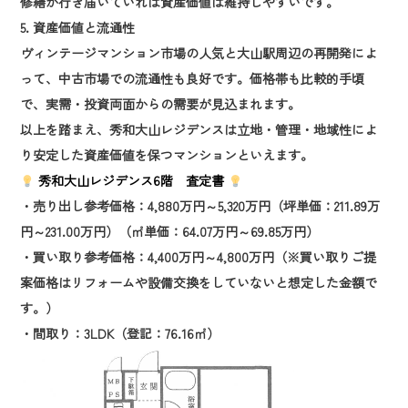
修繕が行き届いていれば資産価値は維持しやすいです。
5. 資産価値と流通性
ヴィンテージマンション市場の人気と大山駅周辺の再開発によ
って、中古市場での流通性も良好です。価格帯も比較的手頃
で、実需・投資両面からの需要が見込まれます。
以上を踏まえ、秀和大山レジデンスは立地・管理・地域性によ
り安定した資産価値を保つマンションといえます。
秀和大山レジデンス6階 査定書
・売り出し参考価格：4,880万円～5,320万円（坪単価：211.89万
円～231.00万円）（㎡単価：64.07万円～69.85万円）
・買い取り参考価格：4,400万円～4,800万円（※買い取りご提
案価格はリフォームや設備交換をしていないと想定した金額で
す。）
・間取り：3LDK（登記：76.16㎡）